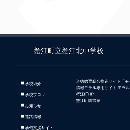
蟹江町立蟹江北中学校
道徳教育総合推進サイト「モ
学校紹介
情報モラル専用サイトiモラル
蟹江町HP
学校ブログ
蟹江町図書館
お知らせ
進路情報
学習支援サイト