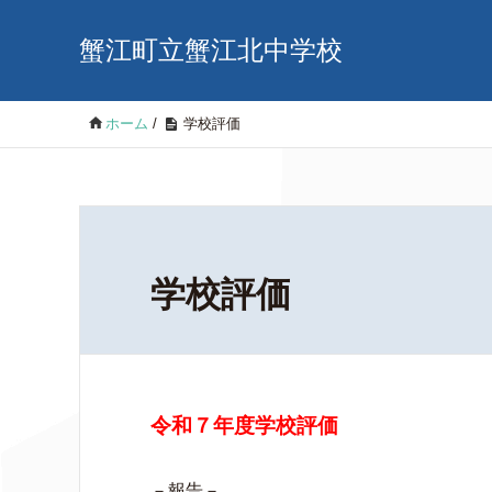
蟹江町立蟹江北中学校
ホーム
/
学校評価
学校評価
令和７年度学校評価
－報告－