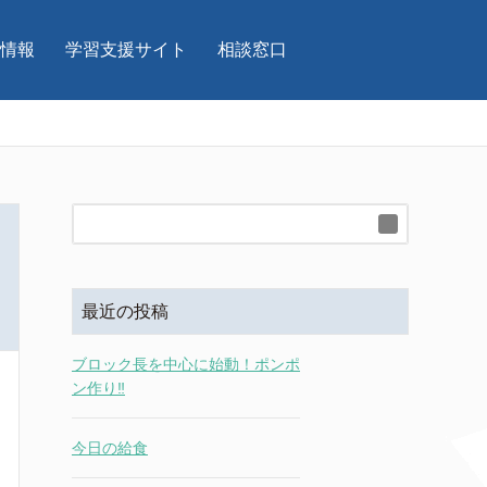
情報
学習支援サイト
相談窓口
最近の投稿
ブロック長を中心に始動！ポンポ
ン作り‼
今日の給食