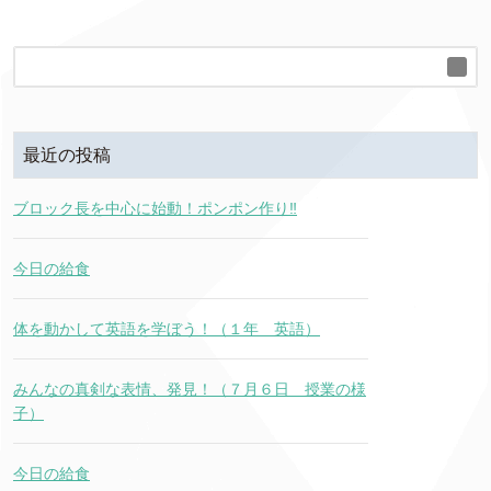
最近の投稿
ブロック長を中心に始動！ポンポン作り‼
今日の給食
体を動かして英語を学ぼう！（１年 英語）
みんなの真剣な表情、発見！（７月６日 授業の様
子）
今日の給食