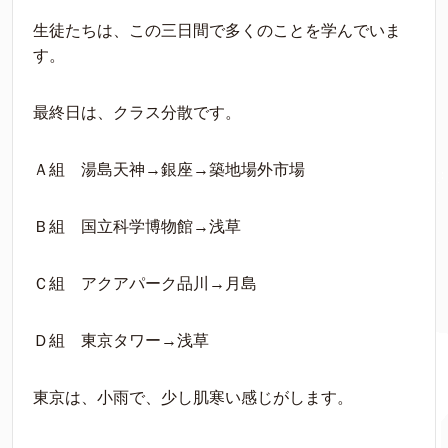
生徒たちは、この三日間で多くのことを学んでいま
す。
最終日は、クラス分散です。
Ａ組 湯島天神→銀座→築地場外市場
Ｂ組 国立科学博物館→浅草
Ｃ組 アクアパーク品川→月島
Ｄ組 東京タワー→浅草
東京は、小雨で、少し肌寒い感じがします。