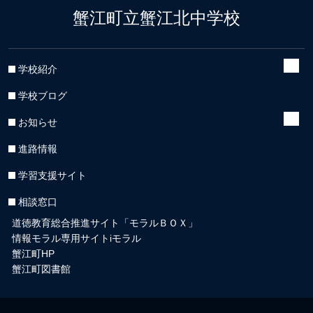
蟹江町立蟹江北中学校
学校紹介
学校ブログ
お知らせ
進路情報
学習支援サイト
相談窓口
道徳教育総合推進サイト「モラルＢＯＸ」
情報モラル専用サイトiモラル
蟹江町HP
蟹江町図書館