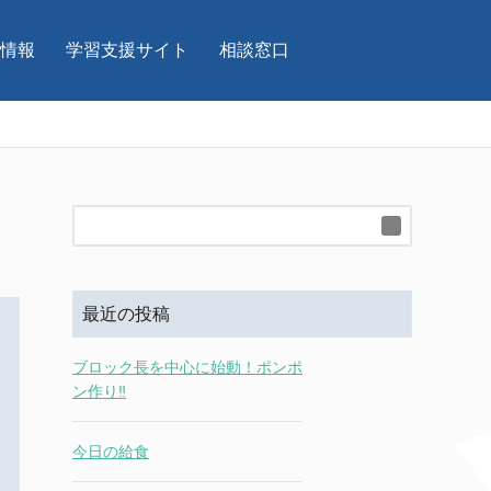
情報
学習支援サイト
相談窓口
最近の投稿
ブロック長を中心に始動！ポンポ
ン作り‼
今日の給食