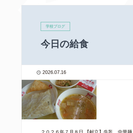
学校ブログ
今日の給食
2026.07.16
２０２６年７月８日 【献立】牛乳 中華