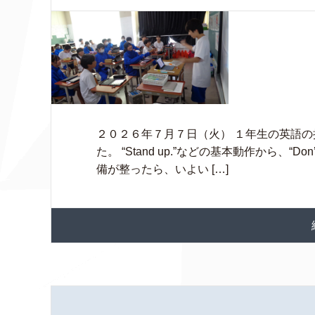
２０２６年７月７日（火） １年生の英語
た。 “Stand up.”などの基本動作から、
備が整ったら、いよい […]