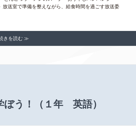
＞ 放送室で準備を整えながら、給食時間を過ごす放送委
続きを読む ≫
学ぼう！（１年 英語）