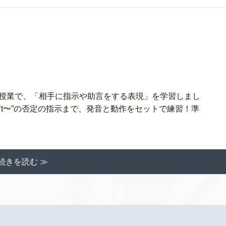
の授業で、「相手に指示や助言をする表現」を学習しまし
“Don’t〜”の否定の指示まで、発音と動作をセットで練習！準
続きを読む ≫