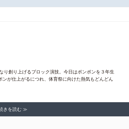
となり創り上げるブロック演技。今日はポンポンを３年生
ポンが仕上がるにつれ、体育祭に向けた熱気もどんどん
続きを読む ≫