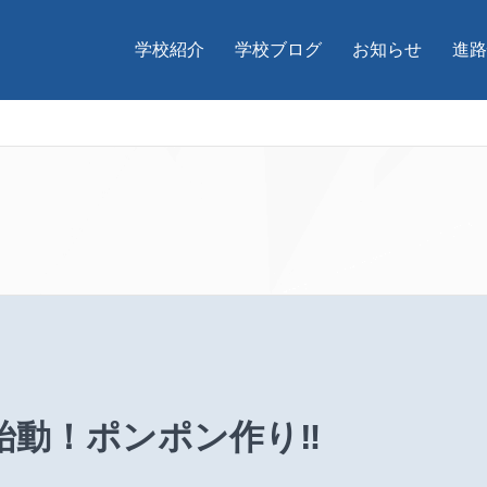
学校紹介
学校ブログ
お知らせ
進路
始動！ポンポン作り‼