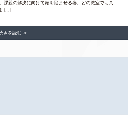
ら、課題の解決に向けて頭を悩ませる姿。どの教室でも真
[…]
続きを読む ≫