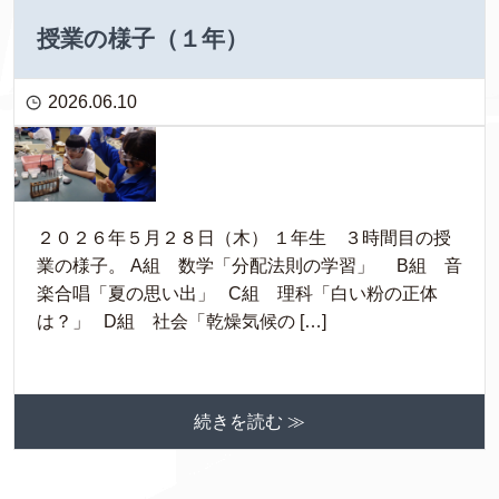
授業の様子（１年）
2026.06.10
２０２６年５月２８日（木） １年生 ３時間目の授
業の様子。 A組 数学「分配法則の学習」 B組 音
楽合唱「夏の思い出」 C組 理科「白い粉の正体
は？」 D組 社会「乾燥気候の […]
続きを読む ≫