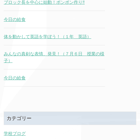
ブロック長を中心に始動！ポンポン作り‼
今日の給食
体を動かして英語を学ぼう！（１年 英語）
みんなの真剣な表情、発見！（７月６日 授業の様
子）
今日の給食
カテゴリー
学校ブログ