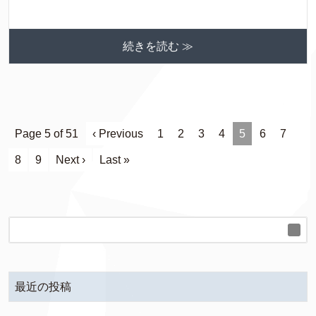
続きを読む ≫
Page 5 of 51
‹ Previous
1
2
3
4
5
6
7
8
9
Next ›
Last »
最近の投稿