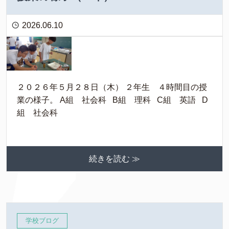
2026.06.10
２０２６年５月２８日（木） ２年生 ４時間目の授
業の様子。 A組 社会科 B組 理科 C組 英語 D
組 社会科
続きを読む ≫
学校ブログ