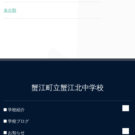
未分類
蟹江町立蟹江北中学校
学校紹介
学校ブログ
お知らせ