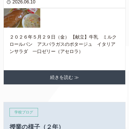
2026.06.10
２０２６年５月２９日（金） 【献立】牛乳 ミルク
ロールパン アスパラガスのポタージュ イタリア
ンサラダ 一口ゼリー（アセロラ）
続きを読む ≫
学校ブログ
授業の様子（２年）