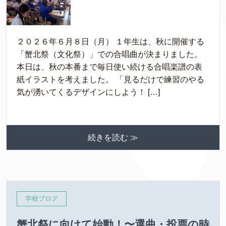
２０２６年６月８日（月） １年生は、秋に開催する
「蟹北祭（文化祭）」での合唱曲が決まりました。
本日は、秋の本番まで毎日使い続ける合唱楽譜の表
紙イラストを考えました。 「見るだけで練習のやる
気が湧いてくるデザインにしよう！ […]
続きを読む ≫
学校ブログ
蟹北祭に向けて始動！〜選曲・投票の時